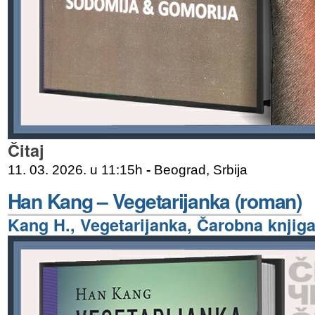
Čitaj
11. 03. 2026. u 11:15h
-
Beograd, Srbija
Han Kang – Vegetarijanka (roman)
Kang H., Vegetarijanka, Čarobna knjiga