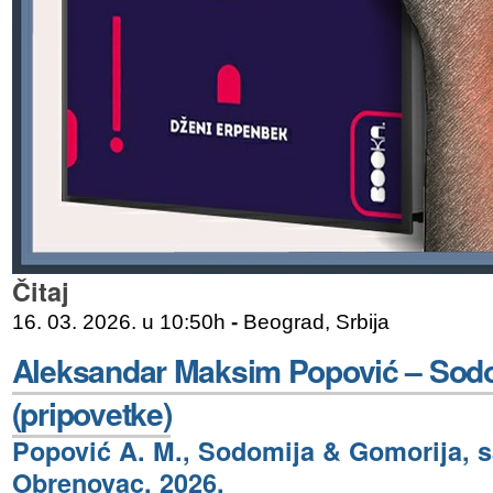
Čitaj
16. 03. 2026. u 10:50h
-
Beograd, Srbija
Aleksandar Maksim Popović – Sodo
(pripovetke)
Popović A. M., Sodomija & Gomorija, s
Obrenovac, 2026.