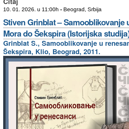
Čitaj
10. 01. 2026. u 11:00h
-
Beograd, Srbija
Stiven Grinblat – Samooblikovanje 
Mora do Šekspira (Istorijska studija
Grinblat S., Samooblikovanje u renesa
Šekspira, Klio, Beograd, 2011.