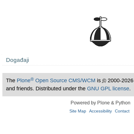
Navigation
Događaji
®
The
Plone
Open Source CMS/WCM
is
©
2000-2026
and friends. Distributed under the
GNU GPL license
.
Powered by Plone & Python
Site Map
Accessibility
Contact