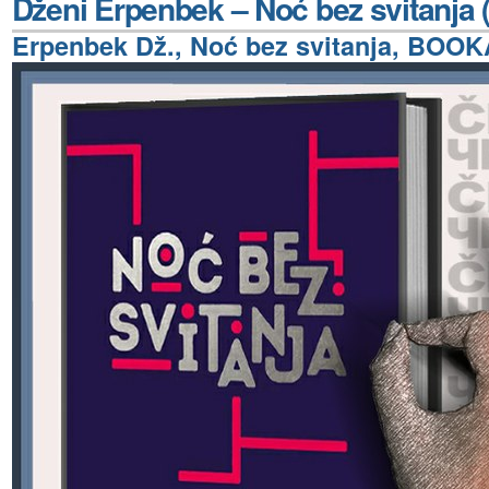
Dženi Erpenbek – Noć bez svitanja 
Erpenbek Dž., Noć bez svitanja, BOOK