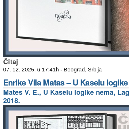
Čitaj
07. 12. 2025. u 17:41h
-
Beograd, Srbija
Enrike Vila Matas – U Kaselu logik
Mates V. E., U Kaselu logike nema, La
2018.