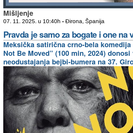
Mišljenje
07. 11. 2025. u 10:40h
-
Đirona, Španija
Pravda je samo za bogate i one na v
Meksička satirična crno-bela komedija
Not Be Moved” (100 min, 2024) donosi 
neodustajanja bejbi-bumera na 37. Giro