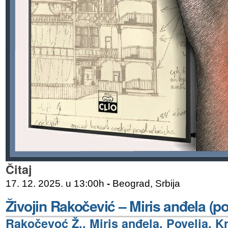
Čitaj
17. 12. 2025. u 13:00h
-
Beograd, Srbija
Živojin Rakočević – Miris anđela (po
Rakočevoć Ž., Miris anđela, Povelja, Kr