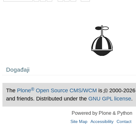
Navigation
Događaji
®
The
Plone
Open Source CMS/WCM
is
©
2000-2026
and friends. Distributed under the
GNU GPL license
.
Powered by Plone & Python
Site Map
Accessibility
Contact