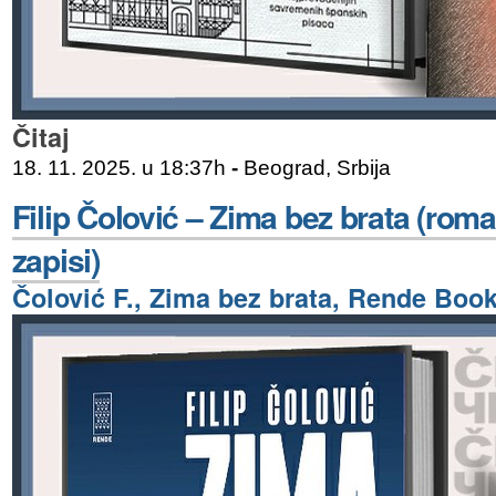
Čitaj
18. 11. 2025. u 18:37h
-
Beograd, Srbija
Filip Čolović – Zima bez brata (rom
zapisi)
Čolović F., Zima bez brata, Rende Boo