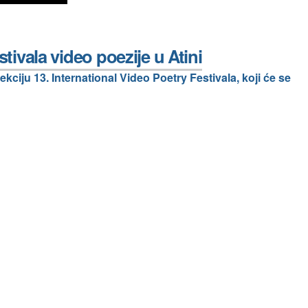
ivala video poezije u Atini
ekciju 13. International Video Poetry Festivala, koji će se