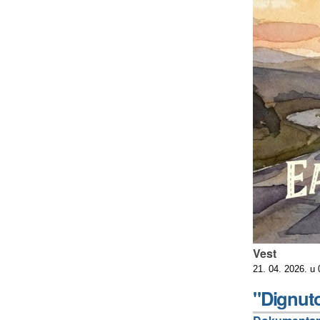
Vest
21. 04. 2026. u
"Dignuto