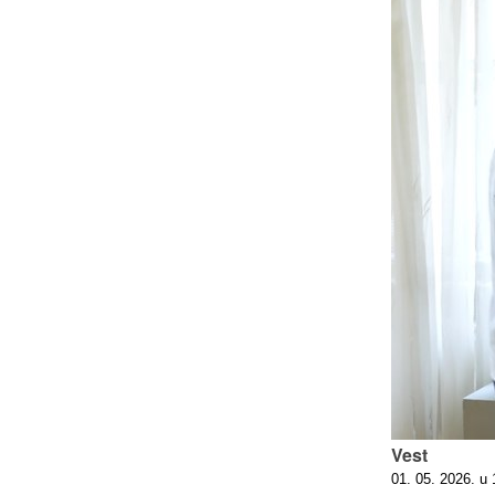
Vest
01. 05. 2026. u