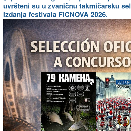
uvršteni su u zvaničnu takmičarsku se
izdanja festivala FICNOVA 2026.