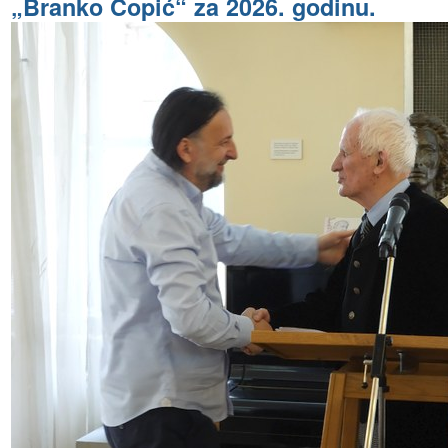
„Branko Ćopić“ za 2026. godinu.