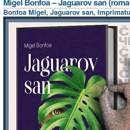
Migel Bonfoa – Jaguarov san (roma
Bonfoa Migel, Jaguarov san, Imprimatu