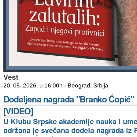
Vest
20. 05. 2026. u 16:00h
-
Beograd, Srbija
Dodeljena nagrada "Branko Ćopić"
[VIDEO]
U Klubu Srpske akademije nauka i ume
održana je svečana dodela nagrada iz