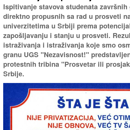
Ispitivanje stavova studenata završnih 
direktno propusnih sa rad u prosveti n
univerzitetima u Srbiji prema potencij
zapošljavanju i stanju u prosveti. Rezu
istraživanja i istraživanja koje smo osm
granu UGS "Nezavisnost!" predstavljeni
protestnih tribina "Prosvetar ili prosja
Srbije.