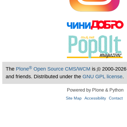
®
The
Plone
Open Source CMS/WCM
is
©
2000-2026
and friends. Distributed under the
GNU GPL license
.
Powered by Plone & Python
Site Map
Accessibility
Contact