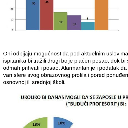
Oni odbijaju mogućnost da pod aktuelnim uslovima
ispitanika bi tražili drugi bolje plaćen posao, dok 
odmah prihvatili posao. Alarmantan je i podatak da 
van sfere svog obrazovnog profila i pored ponuđe
osnovnoj ili srednjoj školi.