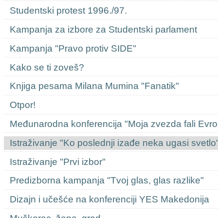
Studentski protest 1996./97.
Kampanja za izbore za Studentski parlament
Kampanja "Pravo protiv SIDE"
Kako se ti zoveš?
Knjiga pesama Milana Mumina "Fanatik"
Otpor!
Međunarodna konferencija "Moja zvezda fali Evro
Istraživanje "Ko poslednji izađe neka ugasi svetlo
Istraživanje "Prvi izbor"
Predizborna kampanja "Tvoj glas, glas razlike"
Dizajn i učešće na konferenciji YES Makedonija