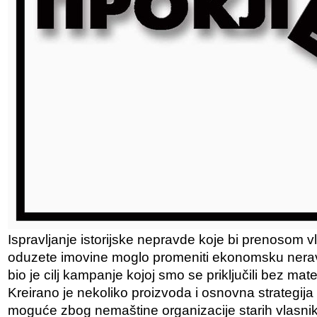
Ispravljanje istorijske nepravde koje bi prenosom 
oduzete imovine moglo promeniti ekonomsku nera
bio je cilj kampanje kojoj smo se priključili bez ma
Kreirano je nekoliko proizvoda i osnovna strategija d
moguće zbog nemaštine organizacije starih vlasnika