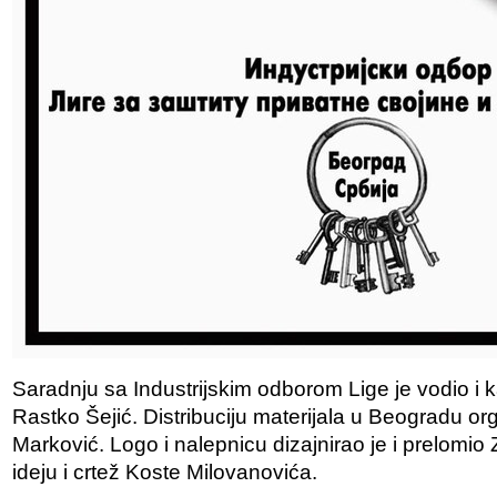
Saradnju sa Industrijskim odborom Lige je vodio i
Rastko Šejić. Distribuciju materijala u Beogradu or
Marković. Logo i nalepnicu dizajnirao je i prelomi
ideju i crtež Koste Milovanovića.