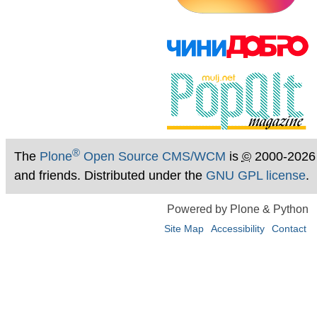
®
The
Plone
Open Source CMS/WCM
is
©
2000-2026
and friends. Distributed under the
GNU GPL license
.
Powered by Plone & Python
Site Map
Accessibility
Contact