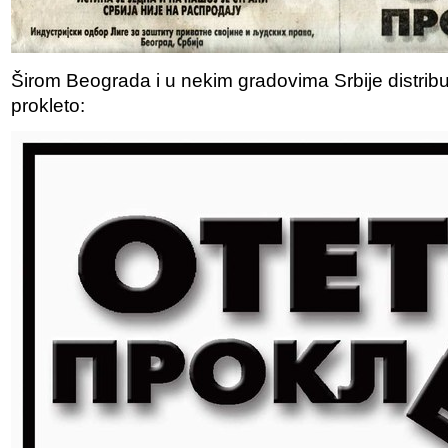
Širom Beograda i u nekim gradovima Srbije distrib
prokleto: