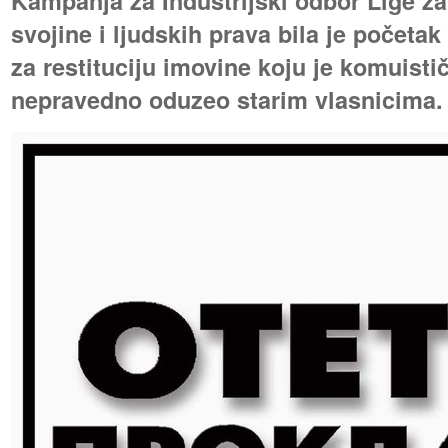
Kampanja za Industrijski odbor Lige za 
svojine i ljudskih prava bila je početak
za restituciju imovine koju je komuisti
nepravedno oduzeo starim vlasnicima.