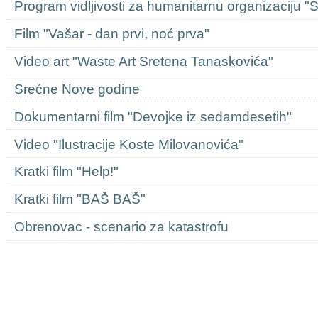
Program vidljivosti za humanitarnu organizaciju "
Film "Vašar - dan prvi, noć prva"
Video art "Waste Art Sretena Tanaskovića"
Srećne Nove godine
Dokumentarni film "Devojke iz sedamdesetih"
Video "Ilustracije Koste Milovanovića"
Kratki film "Help!"
Kratki film "BAŠ BAŠ"
Obrenovac - scenario za katastrofu