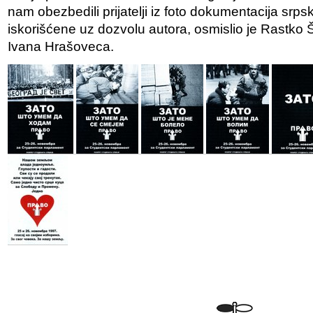
nam obezbedili prijatelji iz foto dokumentacija srpsk
iskorišćene uz dozvolu autora, osmislio je Rastko Š
Ivana Hrašoveca.