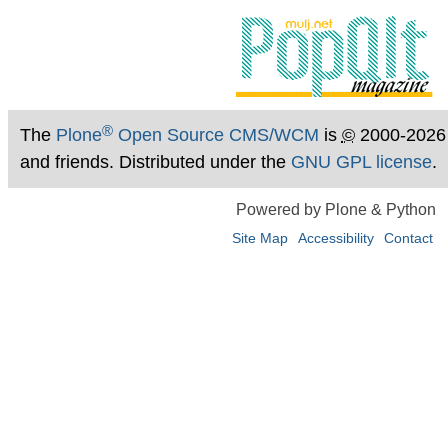
®
The
Plone
Open Source CMS/WCM
is
©
2000-2026
and friends. Distributed under the
GNU GPL license
.
Powered by Plone & Python
Site Map
Accessibility
Contact