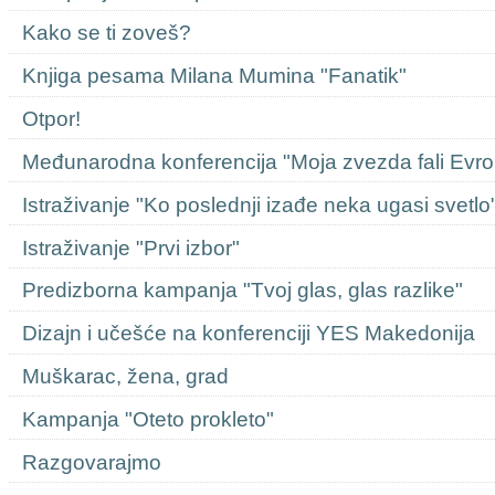
Kako se ti zoveš?
Knjiga pesama Milana Mumina "Fanatik"
Otpor!
Međunarodna konferencija "Moja zvezda fali Evro
Istraživanje "Ko poslednji izađe neka ugasi svetlo
Istraživanje "Prvi izbor"
Predizborna kampanja "Tvoj glas, glas razlike"
Dizajn i učešće na konferenciji YES Makedonija
Muškarac, žena, grad
Kampanja "Oteto prokleto"
Razgovarajmo