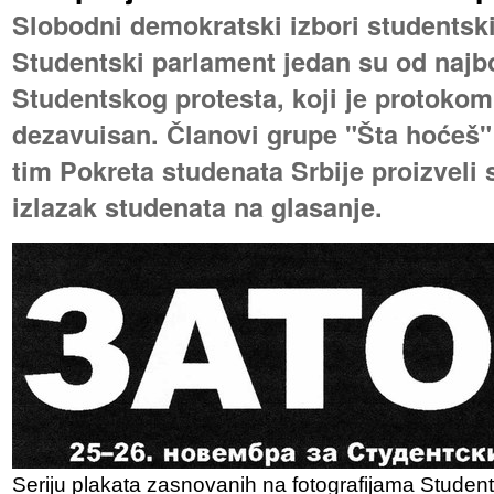
Slobodni demokratski izbori studentsk
Studentski parlament jedan su od najbo
Studentskog protesta, koji je protok
dezavuisan. Članovi grupe "Šta hoćeš"
tim Pokreta studenata Srbije proizveli
izlazak studenata na glasanje.
Seriju plakata zasnovanih na fotografijama Student