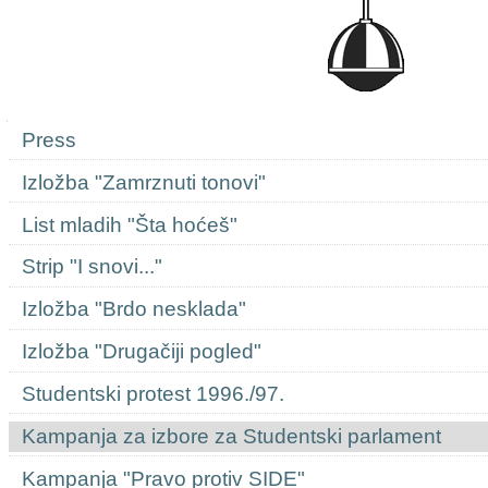
Navigation
Press
Izložba "Zamrznuti tonovi"
List mladih "Šta hoćeš"
Strip "I snovi..."
Izložba "Brdo nesklada"
Izložba "Drugačiji pogled"
Studentski protest 1996./97.
Kampanja za izbore za Studentski parlament
Kampanja "Pravo protiv SIDE"