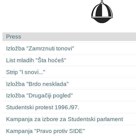
Navigation
Press
Izložba "Zamrznuti tonovi"
List mladih "Šta hoćeš"
Strip "I snovi..."
Izložba "Brdo nesklada"
Izložba "Drugačiji pogled"
Studentski protest 1996./97.
Kampanja za izbore za Studentski parlament
Kampanja "Pravo protiv SIDE"