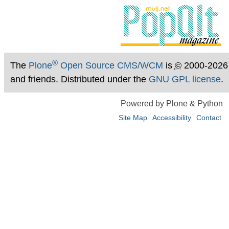
®
The
Plone
Open Source CMS/WCM
is
©
2000-2026
and friends. Distributed under the
GNU GPL license
.
Powered by Plone & Python
Site Map
Accessibility
Contact