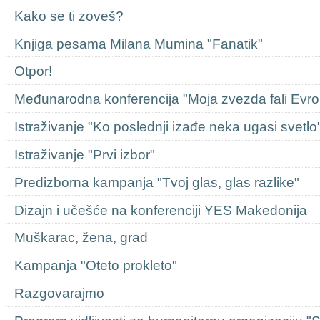
Kako se ti zoveš?
Knjiga pesama Milana Mumina "Fanatik"
Otpor!
Međunarodna konferencija "Moja zvezda fali Evro
Istraživanje "Ko poslednji izađe neka ugasi svetlo
Istraživanje "Prvi izbor"
Predizborna kampanja "Tvoj glas, glas razlike"
Dizajn i učešće na konferenciji YES Makedonija
Muškarac, žena, grad
Kampanja "Oteto prokleto"
Razgovarajmo