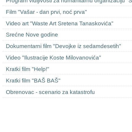
Program vidljivosti za humanitarnu organizaciju "
Film "Vašar - dan prvi, noć prva"
Video art "Waste Art Sretena Tanaskovića"
Srećne Nove godine
Dokumentarni film "Devojke iz sedamdesetih"
Video "Ilustracije Koste Milovanovića"
Kratki film "Help!"
Kratki film "BAŠ BAŠ"
Obrenovac - scenario za katastrofu