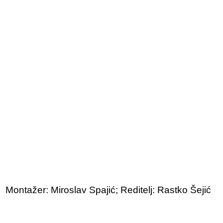
Montažer: Miroslav Spajić; Reditelj: Rastko Šejić