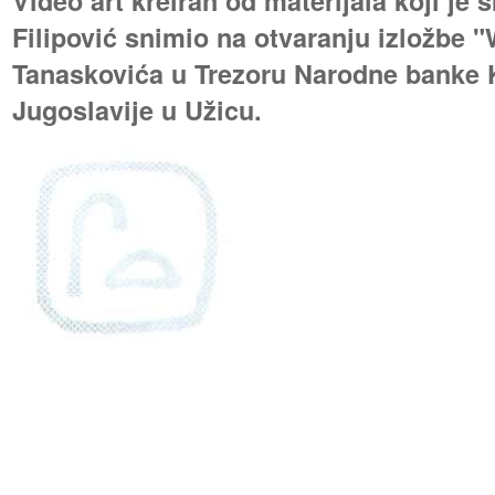
Video art kreiran od materijala koji je
Filipović snimio na otvaranju izložbe 
Tanaskovića u Trezoru Narodne banke K
Jugoslavije u Užicu.