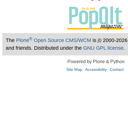
®
The
Plone
Open Source CMS/WCM
is
©
2000-2026
and friends. Distributed under the
GNU GPL license
.
Powered by Plone & Python
Site Map
Accessibility
Contact