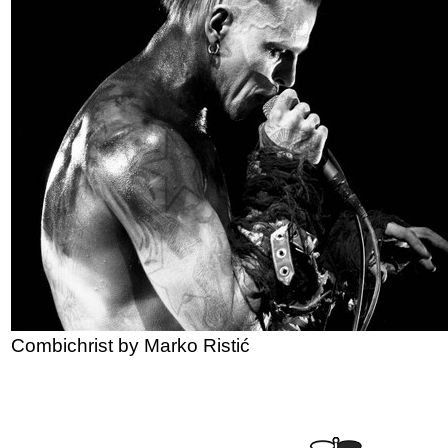
Combichrist by Marko Ristić