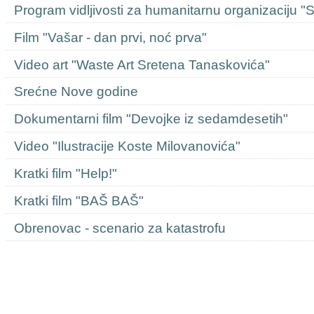
Program vidljivosti za humanitarnu organizaciju "
Film "Vašar - dan prvi, noć prva"
Video art "Waste Art Sretena Tanaskovića"
Srećne Nove godine
Dokumentarni film "Devojke iz sedamdesetih"
Video "Ilustracije Koste Milovanovića"
Kratki film "Help!"
Kratki film "BAŠ BAŠ"
Obrenovac - scenario za katastrofu