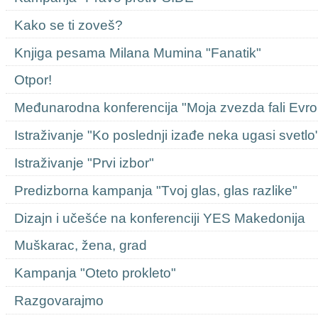
Kako se ti zoveš?
Knjiga pesama Milana Mumina "Fanatik"
Otpor!
Međunarodna konferencija "Moja zvezda fali Evro
Istraživanje "Ko poslednji izađe neka ugasi svetlo
Istraživanje "Prvi izbor"
Predizborna kampanja "Tvoj glas, glas razlike"
Dizajn i učešće na konferenciji YES Makedonija
Muškarac, žena, grad
Kampanja "Oteto prokleto"
Razgovarajmo