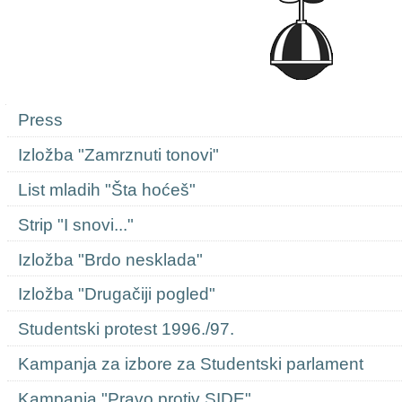
Navigation
Press
Izložba "Zamrznuti tonovi"
List mladih "Šta hoćeš"
Strip "I snovi..."
Izložba "Brdo nesklada"
Izložba "Drugačiji pogled"
Studentski protest 1996./97.
Kampanja za izbore za Studentski parlament
Kampanja "Pravo protiv SIDE"