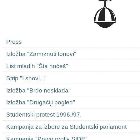
Navigation
Press
Izložba "Zamrznuti tonovi"
List mladih "Šta hoćeš"
Strip "I snovi..."
Izložba "Brdo nesklada"
Izložba "Drugačiji pogled"
Studentski protest 1996./97.
Kampanja za izbore za Studentski parlament
Kampanja "Pravo protiv SIDE"