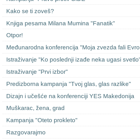
Kako se ti zoveš?
Knjiga pesama Milana Mumina "Fanatik"
Otpor!
Međunarodna konferencija "Moja zvezda fali Evro
Istraživanje "Ko poslednji izađe neka ugasi svetlo
Istraživanje "Prvi izbor"
Predizborna kampanja "Tvoj glas, glas razlike"
Dizajn i učešće na konferenciji YES Makedonija
Muškarac, žena, grad
Kampanja "Oteto prokleto"
Razgovarajmo