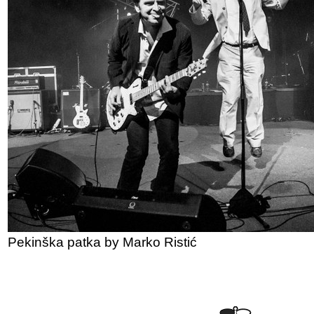
Pekinška patka by Marko Ristić