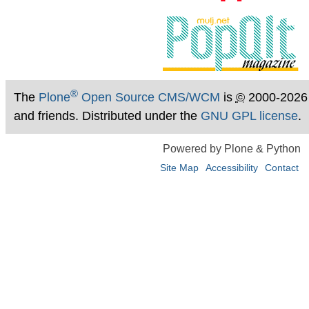
®
The
Plone
Open Source CMS/WCM
is
©
2000-2026
and friends. Distributed under the
GNU GPL license
.
Powered by Plone & Python
Site Map
Accessibility
Contact