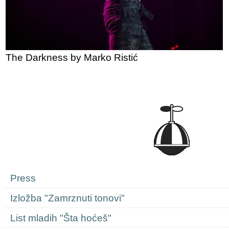
The Darkness by Marko Ristić
Navigation
Press
Izložba "Zamrznuti tonovi"
List mladih "Šta hoćeš"