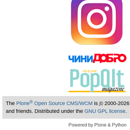
®
The
Plone
Open Source CMS/WCM
is
©
2000-2026
and friends. Distributed under the
GNU GPL license
.
Powered by Plone & Python