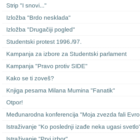
Strip "I snovi..."
Izložba "Brdo nesklada"
Izložba "Drugačiji pogled"
Studentski protest 1996./97.
Kampanja za izbore za Studentski parlament
Kampanja "Pravo protiv SIDE"
Kako se ti zoveš?
Knjiga pesama Milana Mumina "Fanatik"
Otpor!
Međunarodna konferencija "Moja zvezda fali Evro
Istraživanje "Ko poslednji izađe neka ugasi svetlo
Istraživanje "Prvi izbor"