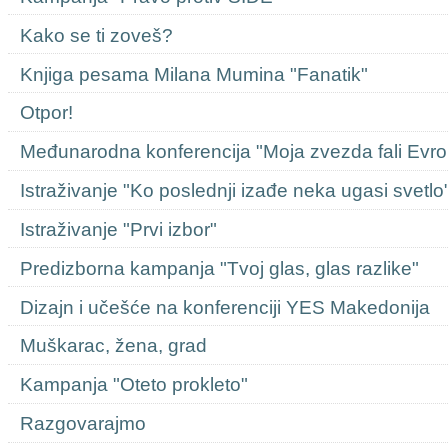
Kako se ti zoveš?
Knjiga pesama Milana Mumina "Fanatik"
Otpor!
Međunarodna konferencija "Moja zvezda fali Evro
Istraživanje "Ko poslednji izađe neka ugasi svetlo
Istraživanje "Prvi izbor"
Predizborna kampanja "Tvoj glas, glas razlike"
Dizajn i učešće na konferenciji YES Makedonija
Muškarac, žena, grad
Kampanja "Oteto prokleto"
Razgovarajmo