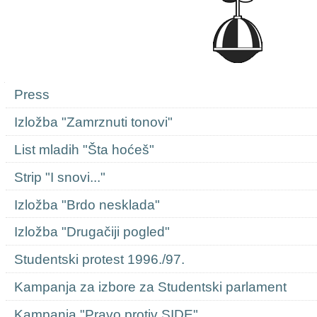
Navigation
Press
Izložba "Zamrznuti tonovi"
List mladih "Šta hoćeš"
Strip "I snovi..."
Izložba "Brdo nesklada"
Izložba "Drugačiji pogled"
Studentski protest 1996./97.
Kampanja za izbore za Studentski parlament
Kampanja "Pravo protiv SIDE"