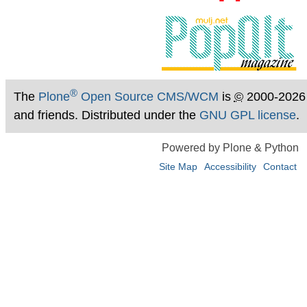
®
The
Plone
Open Source CMS/WCM
is
©
2000-2026
and friends. Distributed under the
GNU GPL license
.
Powered by Plone & Python
Site Map
Accessibility
Contact